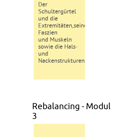
Der
Schultergürtel
und die
Extremitäten,seine
Faszien
und Muskeln
sowie die Hals-
und
Nackenstrukturen
Rebalancing - Modul
3