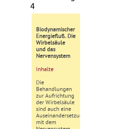
4
Biodynamischer
Energiefluß. Die
Wirbelsäule
und das
Nervensystem
Inhalte
Die
Behandlungen
zur Aufrichtung
der Wirbelsäule
sind auch eine
Auseinandersetzung
mit dem
Nervensystem.