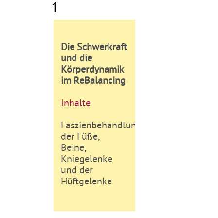
1
Die Schwerkraft
und die
Körperdynamik
im ReBalancing
Inhalte
Faszienbehandlungen
der Füße,
Beine,
Kniegelenke
und der
Hüftgelenke