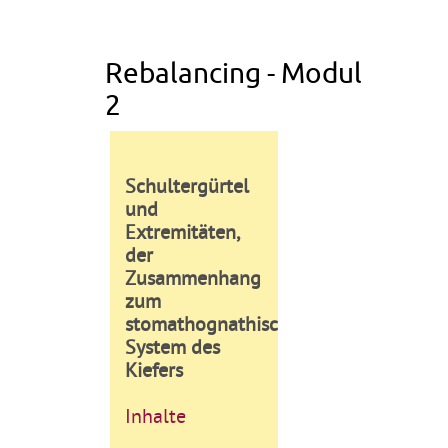
Rebalancing - Modul
2
Schultergürtel
und
Extremitäten,
der
Zusammenhang
zum
stomathognathischen
System des
Kiefers
Inhalte